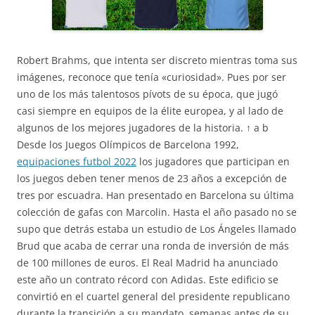
Robert Brahms, que intenta ser discreto mientras toma sus
imágenes, reconoce que tenía «curiosidad». Pues por ser
uno de los más talentosos pívots de su época, que jugó
casi siempre en equipos de la élite europea, y al lado de
algunos de los mejores jugadores de la historia. ↑ a b
Desde los Juegos Olímpicos de Barcelona 1992,
equipaciones futbol 2022
los jugadores que participan en
los juegos deben tener menos de 23 años a excepción de
tres por escuadra. Han presentado en Barcelona su última
colección de gafas con Marcolin. Hasta el año pasado no se
supo que detrás estaba un estudio de Los Ángeles llamado
Brud que acaba de cerrar una ronda de inversión de más
de 100 millones de euros. El Real Madrid ha anunciado
este año un contrato récord con Adidas. Este edificio se
convirtió en el cuartel general del presidente republicano
durante la transición a su mandato, semanas antes de su