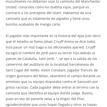
musulmanes no deberían usar la camiseta del Manchester
United, conocidos como los diablos rojos, porque es
contrario a los preceptos del Islam. Hablamos de una
camiseta que es totalmente de algodón y tiene unos
bonitos acabados de manga corta.
El jugador más importante en la historia del Ajax (con decir
que el estadio se llama Johan Cruyff Arena se dice todo)
hizo pasar un mal trago a los aficionados ajacied. Cruyff
escogió el nombre de Jordi para su tercer hijo debido al
patrón de Cataluña, Sant Jordi. ”, se oye a la salida de los
camerinos del auditorio de la localidad barcelonesa de
Sant Cugat del Vallès. Kevin Constant, jugador francés de
origen guineano del Milan, abandonó el campo durante un
amistoso que su equipo disputaba contra el Sassuolo por
gritos racistas. Cada jugador debe entrar al terreno con la
camiseta que identifica al equipo donde juega. Bueno,
pues en vez de ponerle velas a la Virgen del Pilar,
agradeciéndole que unos hayan llegado y otros se hayan