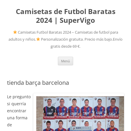
Camisetas de Futbol Baratas
2024 | SuperVigo
Camisetas Futbol Baratas 2024 – Camisetas de futbol para
adultos y niños.
Personalización gratuita. Precio más bajo.Envío
gratis desde 69 €.
Saltar
Menú
al
contenido
tienda barça barcelona
Le pregunto
si querría
encontrar
una forma
de