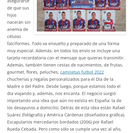
asegurarse
de que sus
hijos
nacerán sin
anemia de
células
falciformes. Todo va envuelto y preparado de una forma
muy especial. Además, en todos los envío se incluye una
tarjeta recordatoria con el mensaje que quieras transmitir.
Además, también tienen cestas de nacimientos, de frutas,
gourmet, flores, peluches,
camisetas futbol 2022
chucherías y regalos personalizados para el Día de la
Madre o del Padre. Desde luego, porque estamos todo el
dia viajando y, además, nos encanta. El negocio surgió
importando una idea que aún no existía en España: la de
los desayunos a domicilio. Detrás de esta idea están Rafael
Suárez (fotógrafo) y América Cárdenas (diseñadora gráfica).
Escapularios mercedarios bordados (2006) por Rafael
Rueda Cebada. Pero como sólo se cumple una vez al año,