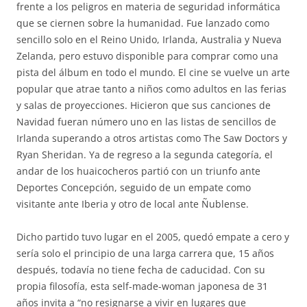
frente a los peligros en materia de seguridad informática
que se ciernen sobre la humanidad. Fue lanzado como
sencillo solo en el Reino Unido, Irlanda, Australia y Nueva
Zelanda, pero estuvo disponible para comprar como una
pista del álbum en todo el mundo. El cine se vuelve un arte
popular que atrae tanto a niños como adultos en las ferias
y salas de proyecciones. Hicieron que sus canciones de
Navidad fueran número uno en las listas de sencillos de
Irlanda superando a otros artistas como The Saw Doctors y
Ryan Sheridan. Ya de regreso a la segunda categoría, el
andar de los huaicocheros partió con un triunfo ante
Deportes Concepción, seguido de un empate como
visitante ante Iberia y otro de local ante Ñublense.
Dicho partido tuvo lugar en el 2005, quedó empate a cero y
sería solo el principio de una larga carrera que, 15 años
después, todavía no tiene fecha de caducidad. Con su
propia filosofía, esta self-made-woman japonesa de 31
años invita a “no resignarse a vivir en lugares que