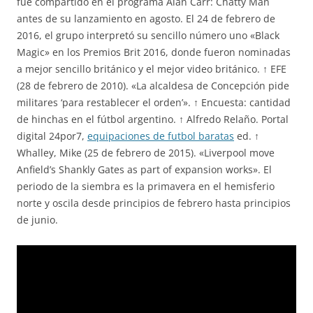
fue compartido en el programa Alan Carr: Chatty Man
antes de su lanzamiento en agosto. El 24 de febrero de
2016, el grupo interpretó su sencillo número uno «Black
Magic» en los Premios Brit 2016, donde fueron nominadas
a mejor sencillo británico y el mejor video británico. ↑ EFE
(28 de febrero de 2010). «La alcaldesa de Concepción pide
militares ‘para restablecer el orden’». ↑ Encuesta: cantidad
de hinchas en el fútbol argentino. ↑ Alfredo Relaño. Portal
digital 24por7,
equipaciones de futbol baratas
ed. ↑
Whalley, Mike (25 de febrero de 2015). «Liverpool move
Anfield’s Shankly Gates as part of expansion works». El
periodo de la siembra es la primavera en el hemisferio
norte y oscila desde principios de febrero hasta principios
de junio.