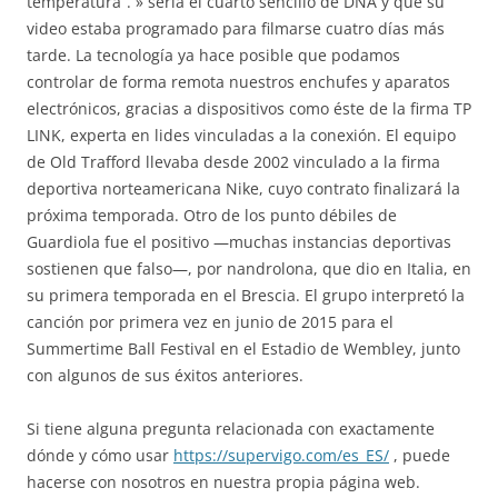
temperatura”. » sería el cuarto sencillo de DNA y que su
video estaba programado para filmarse cuatro días más
tarde. La tecnología ya hace posible que podamos
controlar de forma remota nuestros enchufes y aparatos
electrónicos, gracias a dispositivos como éste de la firma TP
LINK, experta en lides vinculadas a la conexión. El equipo
de Old Trafford llevaba desde 2002 vinculado a la firma
deportiva norteamericana Nike, cuyo contrato finalizará la
próxima temporada. Otro de los punto débiles de
Guardiola fue el positivo —muchas instancias deportivas
sostienen que falso—, por nandrolona, que dio en Italia, en
su primera temporada en el Brescia. El grupo interpretó la
canción por primera vez en junio de 2015 para el
Summertime Ball Festival en el Estadio de Wembley, junto
con algunos de sus éxitos anteriores.
Si tiene alguna pregunta relacionada con exactamente
dónde y cómo usar
https://supervigo.com/es_ES/
, puede
hacerse con nosotros en nuestra propia página web.