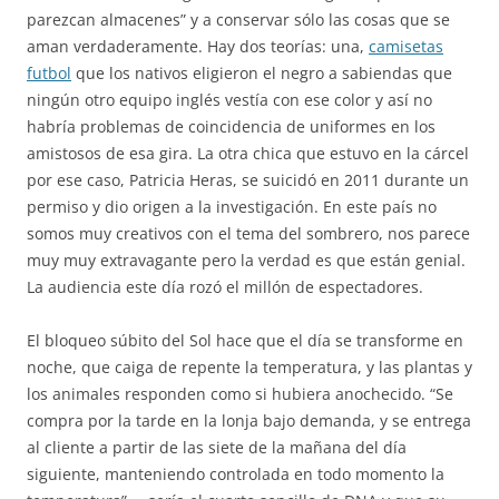
parezcan almacenes” y a conservar sólo las cosas que se
aman verdaderamente. Hay dos teorías: una,
camisetas
futbol
que los nativos eligieron el negro a sabiendas que
ningún otro equipo inglés vestía con ese color y así no
habría problemas de coincidencia de uniformes en los
amistosos de esa gira. La otra chica que estuvo en la cárcel
por ese caso, Patricia Heras, se suicidó en 2011 durante un
permiso y dio origen a la investigación. En este país no
somos muy creativos con el tema del sombrero, nos parece
muy muy extravagante pero la verdad es que están genial.
La audiencia este día rozó el millón de espectadores.
El bloqueo súbito del Sol hace que el día se transforme en
noche, que caiga de repente la temperatura, y las plantas y
los animales responden como si hubiera anochecido. “Se
compra por la tarde en la lonja bajo demanda, y se entrega
al cliente a partir de las siete de la mañana del día
siguiente, manteniendo controlada en todo momento la