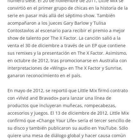
número siete. El 20 de noviembre de 2011, Little Mix se
convirtió en el primer grupo de chicas en la historia de la
serie en pasar más allá del séptimo show. También
acompañaron a los jueces Gary Barlow y Tulisa
Contostavlos al escenario para recibir el premio a mejor
show de talento por The X Factor. La canción salió a la
venta el 30 de diciembre a través de un EP que contiene
sus remixes y la presentación en The X Factor. Asimismo,
en octubre de 2012, tras promocionarse en Australia con
interpretaciones de «Wings» en The X Factor y Sunrise,
ganaron reconocimiento en el país.
En mayo de 2012, se reportó que Little Mix firmó contrato
con «Vivid and Bravado» para lanzar una línea de
productos que incluyeran muñecas, rompecabezas,
accesorios y juegos. El 13 de diciembre de 2012, Little Mix
confirmó que «Change Your Life» sería el tercer sencillo de
su disco y también publicaron su audio en YouTube. Sólo
quiere una mesa de diálogo global y hacer causa común