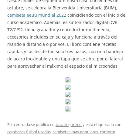
Desde finales de septiembre hasta casi todo el mes de
octubre, se celebra la Bienvenida Universitaria (BUM),
camiseta eeuu mundial 2022
coincidiendo con el inicio del
curso académico. Además, es sintonizador digital DVB-
T2/C/S2, tiene grabador y reproductor multimedia,
accesorios incluidos en su caja y funciona a través del
mando a distancia o por voz. El libro contiene recetas
rápidas y fáciles de tan solo tres pasos, con una bandeja
de acero inoxidable y una tapa que se abre por el lateral
para aprovechar al máximo el espacio del microondas.
Esta entrada se publicó en
Uncategorized
y está etiquetada con
camisetas futbol usadas
,
camisetas mas populares
,
comprar