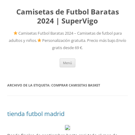
Camisetas de Futbol Baratas
2024 | SuperVigo
Camisetas Futbol Baratas 2024 – Camisetas de futbol para
adultos y niños.
Personalización gratuita. Precio más bajo.Envío
gratis desde 69 €.
Saltar
Menú
al
contenido
ARCHIVO DE LA ETIQUETA:
COMPRAR CAMISETAS BASKET
tienda futbol madrid