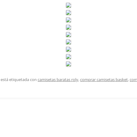
 está etiquetada con
camisetas baratas roly
,
comprar camisetas basket
,
com