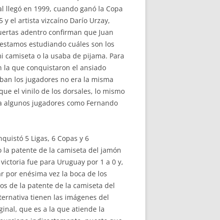
tal llegó en 1999, cuando ganó la Copa
 y el artista vizcaíno Darío Urzay,
Puertas adentro confirman que Juan
estamos estudiando cuáles son los
 camiseta o la usaba de pijama. Para
n la que conquistaron el ansiado
aban los jugadores no era la misma
ue el vinilo de los dorsales, lo mismo
ía algunos jugadores como Fernando
quistó 5 Ligas, 6 Copas y 6
la patente de la camiseta del jamón
 victoria fue para Uruguay por 1 a 0 y,
ar por enésima vez la boca de los
os de la patente de la camiseta del
ternativa tienen las imágenes del
ginal, que es a la que atiende la