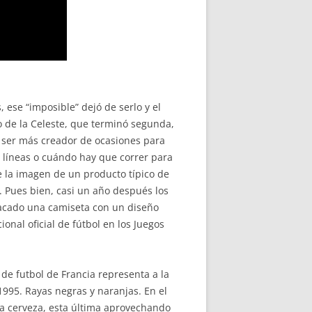
ese “imposible” dejó de serlo y el
io de la Celeste, que terminó segunda,
 a ser más creador de ocasiones para
 líneas o cuándo hay que correr para
 la imagen de un producto típico de
. Pues bien, casi un año después los
sacado una camiseta con un diseño
onal oficial de fútbol en los Juegos
de futbol de Francia representa a la
1995. Rayas negras y naranjas. En el
 la cerveza, esta última aprovechando