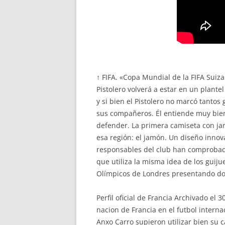
↑ FIFA. «Copa Mundial de la FIFA Suiz
Pistolero volverá a estar en un plante
y si bien el Pistolero no marcó tantos
sus compañeros. Él entiende muy bien
defender. La primera camiseta con ja
esa región: el jamón. Un diseño innov
responsables del club han comprobado
que utiliza la misma idea de los guiju
Olímpicos de Londres presentando do
Perfil oficial de Francia Archivado e
nacion de Francia en el futbol intern
Anxo Carro supieron utilizar bien su c