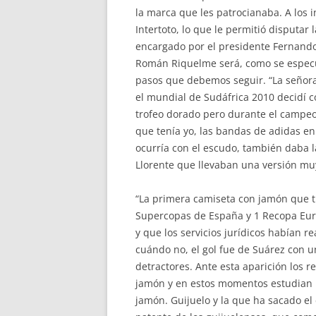
la marca que les patrocianaba. A los i
Intertoto, lo que le permitió disputar 
encargado por el presidente Fernando
Román Riquelme será, como se espec
pasos que debemos seguir. “La señora
el mundial de Sudáfrica 2010 decidí c
trofeo dorado pero durante el campeon
que tenía yo, las bandas de adidas en
ocurría con el escudo, también daba
Llorente que llevaban una versión mu
“La primera camiseta con jamón que tr
Supercopas de España y 1 Recopa Eur
y que los servicios jurídicos habían re
cuándo no, el gol fue de Suárez con un
detractores. Ante esta aparición los r
jamón y en estos momentos estudian la
jamón. Guijuelo y la que ha sacado el 