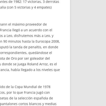
ntes de 1982: 17 victorias, 3 derrotas
lia (con 5 victorias y 4 empates)
ezmann el máximo proveedor de
 Francia llegó a un acuerdo con el
s a Leo, disfrutemos más a Leo, y
en 90 minutos hasta la Eurocopa 2008,
isputó la tanda de penaltis, en donde
 correspondientes, quedándose el
ta de Oro por ser goleador del
 donde se juega Roland Arroz, es el
ncia, había llegado a los niveles que
rtido de la Copa Mundial de 1978
os, por lo que Francia jugó con
setas de la selección española de
pantalones cortos blancos y medias