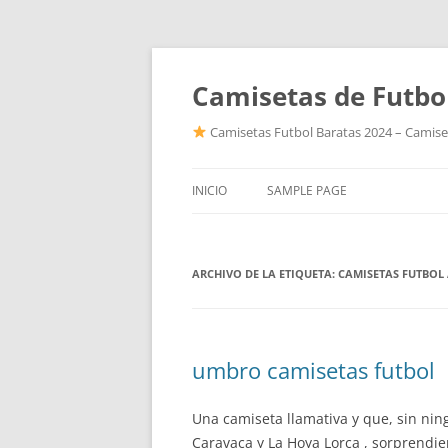
Camisetas de Futbo
Camisetas Futbol Baratas 2024 – Camiset
INICIO
SAMPLE PAGE
ARCHIVO DE LA ETIQUETA:
CAMISETAS FUTBOL
umbro camisetas futbol
Una camiseta llamativa y que, sin ni
Caravaca y La Hoya Lorca , sorprendier