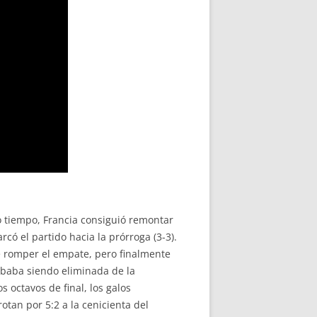
 tiempo, Francia consiguió remontar
có el partido hacia la prórroga (3-3).
de romper el empate, pero finalmente
ababa siendo eliminada de la
 octavos de final, los galos
rotan por 5:2 a la cenicienta del