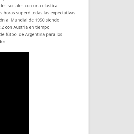
des sociales con una elástica
s horas superó todas las expectativas
ión al Mundial de 1950 siendo
3:2 con Austria en tiempo
 de fútbol de Argentina para los
dor.