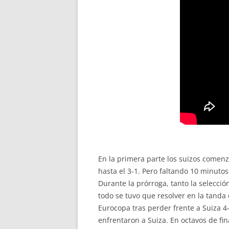
En la primera parte los suizos comen
hasta el 3-1. Pero faltando 10 minutos
Durante la prórroga, tanto la selecci
todo se tuvo que resolver en la tanda
Eurocopa tras perder frente a Suiza 4-
enfrentaron a Suiza. En octavos de fina