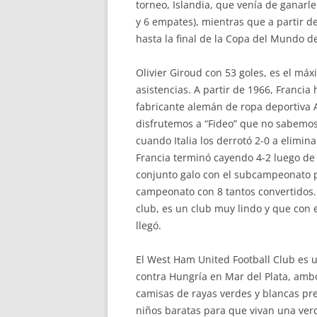
torneo, Islandia, que venía de ganarle
y 6 empates), mientras que a partir de
hasta la final de la Copa del Mundo de
Olivier Giroud con 53 goles, es el m
asistencias. A partir de 1966, Francia
fabricante alemán de ropa deportiva 
disfrutemos a “Fideo” que no sabemos
cuando Italia los derrotó 2-0 a elimin
Francia terminó cayendo 4-2 luego de
conjunto galo con el subcampeonato p
campeonato con 8 tantos convertidos. 
club, es un club muy lindo y que con
llegó.
El West Ham United Football Club es u
contra Hungría en Mar del Plata, ambo
camisas de rayas verdes y blancas pre
niños baratas para que vivan una ver