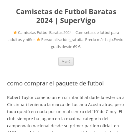
Camisetas de Futbol Baratas
2024 | SuperVigo
Camisetas Futbol Baratas 2024 – Camisetas de futbol para
adultos y niños.
Personalización gratuita. Precio más bajo.Envío
gratis desde 69 €.
Saltar
Menú
al
contenido
como comprar el paquete de futbol
Robert Taylor cometió un error infantil al darle la esférica a
Cincinnati teniendo la marca de Luciano Acosta atrás, pero
todo quedó en nada por un mal centro del ’10’ de Cincy. El
club siempre ha jugado en la máxima categoría del
campeonato nacional desde su primer partido oficial, en