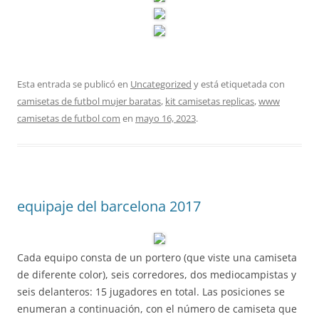
Esta entrada se publicó en
Uncategorized
y está etiquetada con
camisetas de futbol mujer baratas
,
kit camisetas replicas
,
www
camisetas de futbol com
en
mayo 16, 2023
.
equipaje del barcelona 2017
Cada equipo consta de un portero (que viste una camiseta
de diferente color), seis corredores, dos mediocampistas y
seis delanteros: 15 jugadores en total. Las posiciones se
enumeran a continuación, con el número de camiseta que