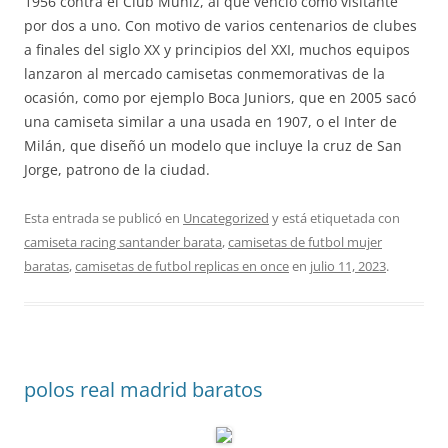
1956 contra el Club Muñiz, al que venció como visitante
por dos a uno. Con motivo de varios centenarios de clubes
a finales del siglo XX y principios del XXI, muchos equipos
lanzaron al mercado camisetas conmemorativas de la
ocasión, como por ejemplo Boca Juniors, que en 2005 sacó
una camiseta similar a una usada en 1907, o el Inter de
Milán, que diseñó un modelo que incluye la cruz de San
Jorge, patrono de la ciudad.
Esta entrada se publicó en
Uncategorized
y está etiquetada con
camiseta racing santander barata
,
camisetas de futbol mujer
baratas
,
camisetas de futbol replicas en once
en
julio 11, 2023
.
polos real madrid baratos