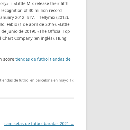
y». ↑ «Little Mix release their fifth
 recognition of 30 million record
anuary 2012. STV. ↑ Tellymix (2012).
o, Fabio (1 de abril de 2019). «Little
de junio de 2019). «The Official Top
al Chart Company (en inglés). Hung
ón sobre
tiendas de futbol
tiendas de
tiendas de futbol en barcelona
en
mayo 17,
camisetas de futbol baratas 2021
→