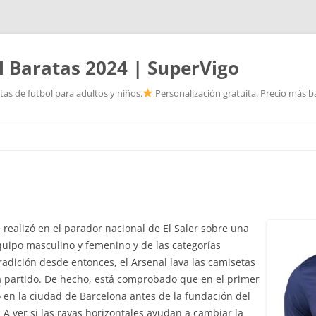
l Baratas 2024 | SuperVigo
as de futbol para adultos y niños.
Personalización gratuita. Precio más ba
Saltar
al
contenido
 realizó en el parador nacional de El Saler sobre una
quipo masculino y femenino y de las categorías
radición desde entonces, el Arsenal lava las camisetas
a partido. De hecho, está comprobado que en el primer
 en la ciudad de Barcelona antes de la fundación del
. A ver si las rayas horizontales ayudan a cambiar la