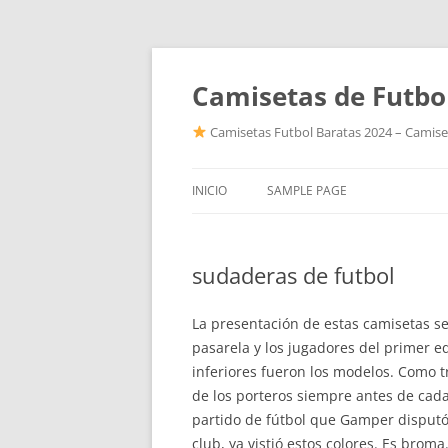
Camisetas de Futbo
Camisetas Futbol Baratas 2024 – Camiset
INICIO
SAMPLE PAGE
sudaderas de futbol
La presentación de estas camisetas se
pasarela y los jugadores del primer e
inferiores fueron los modelos. Como t
de los porteros siempre antes de cad
partido de fútbol que Gamper disputó
club, ya vistió estos colores. Es broma