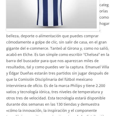
categ
orías
como
hogar
,
belleza, deporte o alimentación que puedes comprar
cómodamente a golpe de clic, sin salir de casa, en el gran
gigante del e-commerce. Tanteó al Girona y, como no salió,
acabó en Elche. Es tan simple como escribir “Chelsea” en la
barra del buscador para que nos aparezcan miles de
resultados, tal y como puedes ver la captura. Emanuel Villa
y Édgar Dueñas estarán tres partidos sin jugar después de
que la Comisión Disciplinaria del fútbol mexicano
interviniera de oficio. Es de la marca Philips y tiene 2.200
vatios y tecnología iónica, tres niveles de temperatura y
otros tres de velocidad. Esta tecnología estará disponible
durante dos semanas en las 130 tiendas y demuestra
«cómo la innovación, la inspiración y el componente