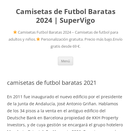
Camisetas de Futbol Baratas
2024 | SuperVigo
Camisetas Futbol Baratas 2024 – Camisetas de futbol para
adultos y niños.
Personalización gratuita. Precio más bajo.Envío
gratis desde 69 €.
Saltar
Menú
al
contenido
camisetas de futbol baratas 2021
En 2011 fue inaugurado el nuevo edificio por el presidente
de la Junta de Andalucía, José Antonio Griñan. Hablamos
de los 34 pisos a la venta en el antiguo edificio del
Deutsche Bank en Barcelona propiedad de KKH Property
Investors, y de cuya gestión se encargará el grupo hotelero