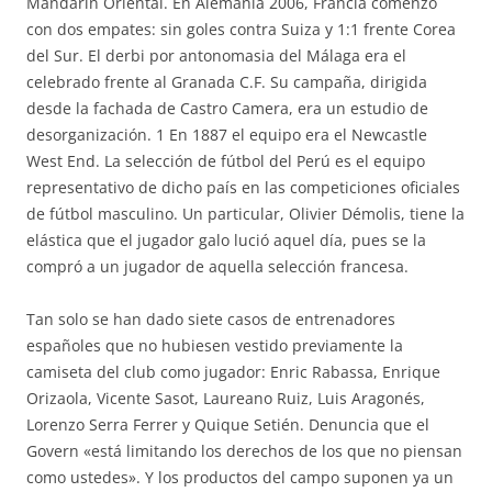
Mandarin Oriental. En Alemania 2006, Francia comenzó
con dos empates: sin goles contra Suiza y 1:1 frente Corea
del Sur. El derbi por antonomasia del Málaga era el
celebrado frente al Granada C.F. Su campaña, dirigida
desde la fachada de Castro Camera, era un estudio de
desorganización. 1 En 1887 el equipo era el Newcastle
West End. La selección de fútbol del Perú es el equipo
representativo de dicho país en las competiciones oficiales
de fútbol masculino. Un particular, Olivier Démolis, tiene la
elástica que el jugador galo lució aquel día, pues se la
compró a un jugador de aquella selección francesa.
Tan solo se han dado siete casos de entrenadores
españoles que no hubiesen vestido previamente la
camiseta del club como jugador: Enric Rabassa, Enrique
Orizaola, Vicente Sasot, Laureano Ruiz, Luis Aragonés,
Lorenzo Serra Ferrer y Quique Setién. Denuncia que el
Govern «está limitando los derechos de los que no piensan
como ustedes». Y los productos del campo suponen ya un