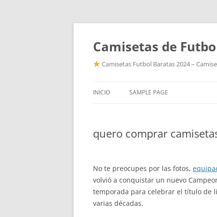
Camisetas de Futbo
Camisetas Futbol Baratas 2024 – Camiset
INICIO
SAMPLE PAGE
quero comprar camiseta
No te preocupes por las fotos,
equipac
volvió a conquistar un nuevo Campeo
temporada para celebrar el título de 
varias décadas.