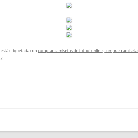
 está etiquetada con
comprar camisetas de futbol online
,
comprar camisetas
22
.