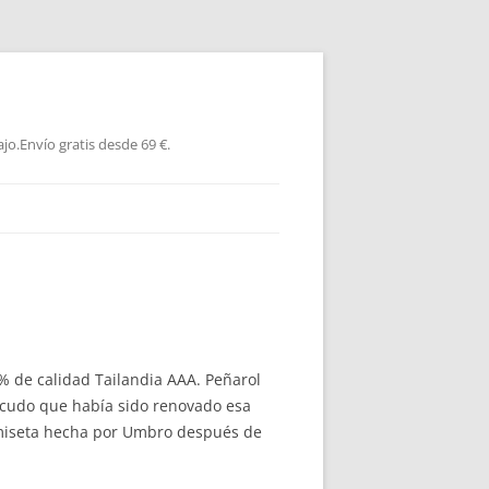
jo.Envío gratis desde 69 €.
% de calidad Tailandia AAA. Peñarol
scudo que había sido renovado esa
camiseta hecha por Umbro después de