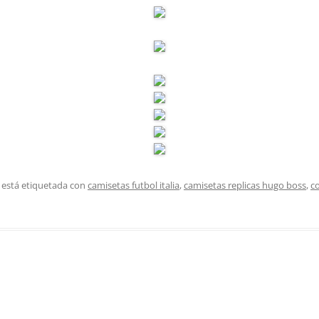
 está etiquetada con
camisetas futbol italia
,
camisetas replicas hugo boss
,
c