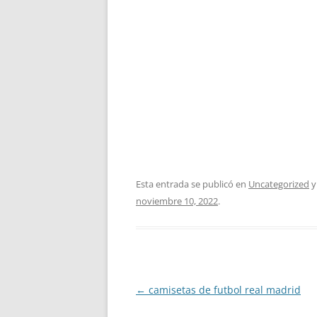
Esta entrada se publicó en
Uncategorized
y
noviembre 10, 2022
.
Navegación
←
camisetas de futbol real madrid
de