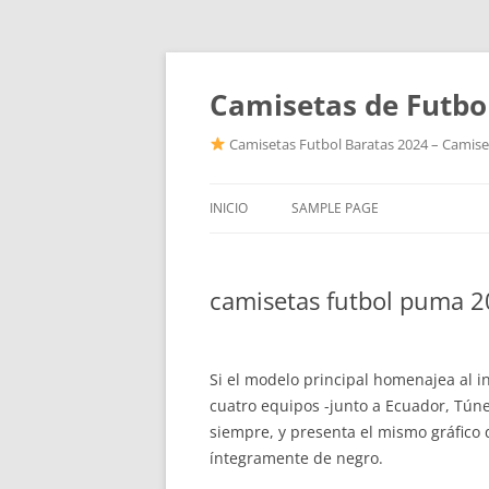
Camisetas de Futbo
Camisetas Futbol Baratas 2024 – Camiset
INICIO
SAMPLE PAGE
camisetas futbol puma 
Si el modelo principal homenajea al in
cuatro equipos -junto a Ecuador, Tún
siempre, y presenta el mismo gráfico q
íntegramente de negro.