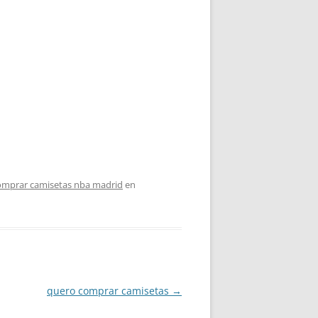
omprar camisetas nba madrid
en
quero comprar camisetas
→