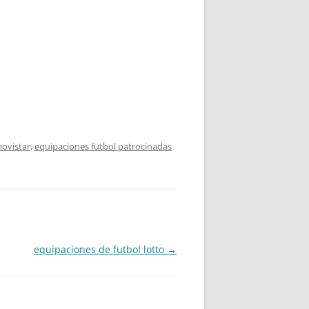
movistar
,
equipaciones futbol patrocinadas
equipaciones de futbol lotto
→