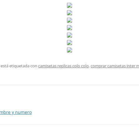
 está etiquetada con
camisetas replicas colo colo
,
comprar camisetas inter 
ombre y numero