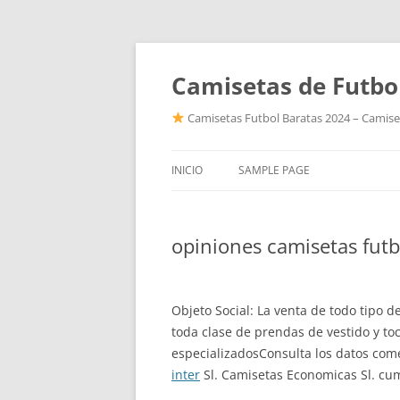
Camisetas de Futbo
Camisetas Futbol Baratas 2024 – Camiset
INICIO
SAMPLE PAGE
opiniones camisetas futb
Objeto Social: La venta de todo tipo d
toda clase de prendas de vestido y t
especializadosConsulta los datos com
inter
Sl. Camisetas Economicas Sl. cum