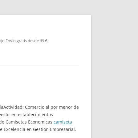
jo.Envío gratis desde 69 €.
tadaActividad: Comercio al por menor de
estir en establecimientos
a de Camisetas Economicas
camiseta
de Excelencia en Gestión Empresarial.