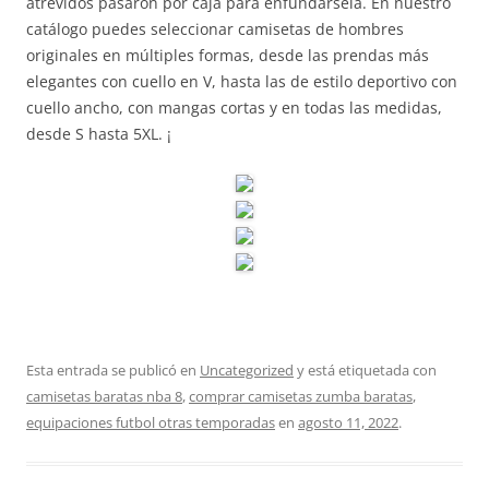
atrevidos pasaron por caja para enfundársela. En nuestro
catálogo puedes seleccionar camisetas de hombres
originales en múltiples formas, desde las prendas más
elegantes con cuello en V, hasta las de estilo deportivo con
cuello ancho, con mangas cortas y en todas las medidas,
desde S hasta 5XL. ¡
Esta entrada se publicó en
Uncategorized
y está etiquetada con
camisetas baratas nba 8
,
comprar camisetas zumba baratas
,
equipaciones futbol otras temporadas
en
agosto 11, 2022
.