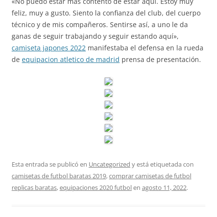
«No puedo estar más contento de estar aquí. Estoy muy
feliz, muy a gusto. Siento la confianza del club, del cuerpo
técnico y de mis compañeros. Sentirse así, a uno le da
ganas de seguir trabajando y seguir estando aquí»,
camiseta japones 2022
manifestaba el defensa en la rueda
de
equipacion atletico de madrid
prensa de presentación.
Esta entrada se publicó en
Uncategorized
y está etiquetada con
camisetas de futbol baratas 2019
,
comprar camisetas de futbol
replicas baratas
,
equipaciones 2020 futbol
en
agosto 11, 2022
.