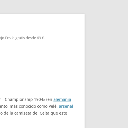
jo.Envío gratis desde 69 €.
aly – Championship 1904» (en
alemania
iento, más conocido como Pelé,
arsenal
o de la camiseta del Celta que este