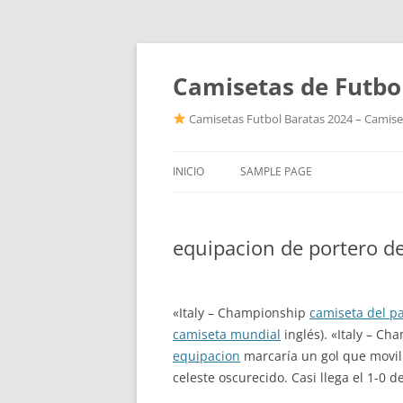
Camisetas de Futbo
Camisetas Futbol Baratas 2024 – Camiset
INICIO
SAMPLE PAGE
equipacion de portero de
«Italy – Championship
camiseta del pa
camiseta mundial
inglés). «Italy – C
equipacion
marcaría un gol que movili
celeste oscurecido. Casi llega el 1-0 d