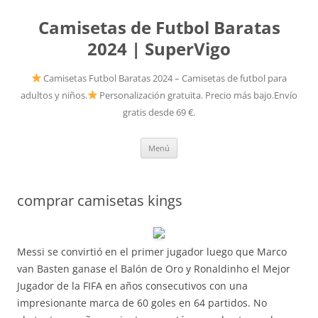
Camisetas de Futbol Baratas
2024 | SuperVigo
Camisetas Futbol Baratas 2024 – Camisetas de futbol para
adultos y niños.
Personalización gratuita. Precio más bajo.Envío
gratis desde 69 €.
Saltar
Menú
al
contenido
comprar camisetas kings
Messi se convirtió en el primer jugador luego que Marco
van Basten ganase el Balón de Oro y Ronaldinho el Mejor
Jugador de la FIFA en años consecutivos con una
impresionante marca de 60 goles en 64 partidos. No