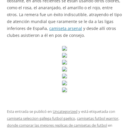
obstante, en años recientes se están usando otros colores,
como el rosa, el anaranjado, el amarillo o el rojo, entre
otros. La remera fue un éxito indiscutible, atrayendo el tipo
de atención mundial que raramente se le da a las ligas
inferiores de España,
camiseta arsenal
y desde allí otros
clubes asistieron a él en pos de consejo.
Esta entrada se publicó en
Uncategorized
y está etiquetada con
camiseta seleccion gallega futbol gaelico
,
camisetas futbol warrior
,
donde comprar las mejores replicas de camisetas de futbol
en