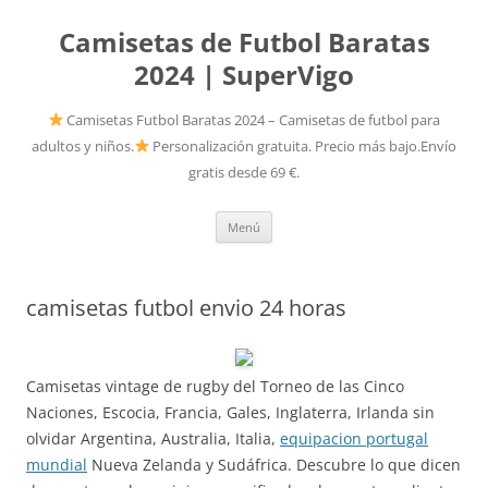
Camisetas de Futbol Baratas
2024 | SuperVigo
Camisetas Futbol Baratas 2024 – Camisetas de futbol para
adultos y niños.
Personalización gratuita. Precio más bajo.Envío
gratis desde 69 €.
Saltar
Menú
al
contenido
camisetas futbol envio 24 horas
Camisetas vintage de rugby del Torneo de las Cinco
Naciones, Escocia, Francia, Gales, Inglaterra, Irlanda sin
olvidar Argentina, Australia, Italia,
equipacion portugal
mundial
Nueva Zelanda y Sudáfrica. Descubre lo que dicen