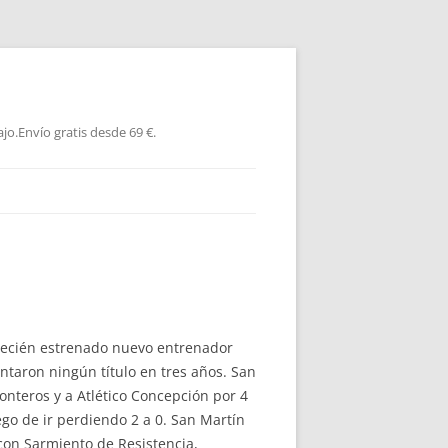
jo.Envío gratis desde 69 €.
 recién estrenado nuevo entrenador
ntaron ningún título en tres años. San
onteros y a Atlético Concepción por 4
ego de ir perdiendo 2 a 0. San Martín
 con Sarmiento de Resistencia,