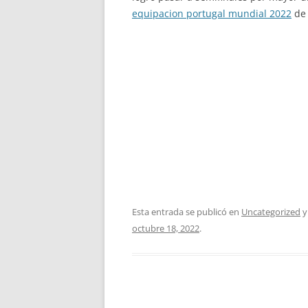
equipacion portugal mundial 2022
de 
Esta entrada se publicó en
Uncategorized
y
octubre 18, 2022
.