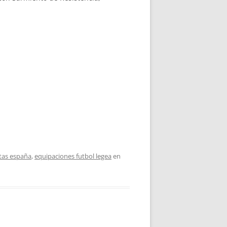
atas españa
,
equipaciones futbol legea
en