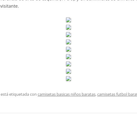
visitante.
 está etiquetada con
camisetas basicas niños baratas
,
camisetas futbol bar