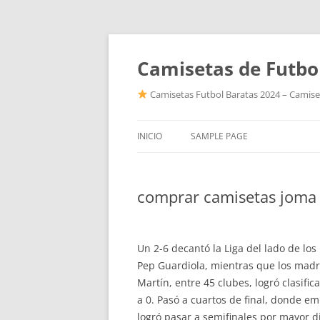
Camisetas de Futbo
Camisetas Futbol Baratas 2024 – Camiset
INICIO
SAMPLE PAGE
comprar camisetas joma 
Un 2-6 decantó la Liga del lado de l
Pep Guardiola, mientras que los madri
Martín, entre 45 clubes, logró clasif
a 0. Pasó a cuartos de final, donde em
logró pasar a semifinales por mayor di