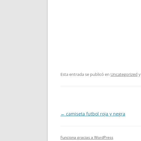
Esta entrada se publicó en
Uncategorized
y
Navegación
←
camiseta futbol roja y negra
de
entradas
Funciona gracias a WordPress