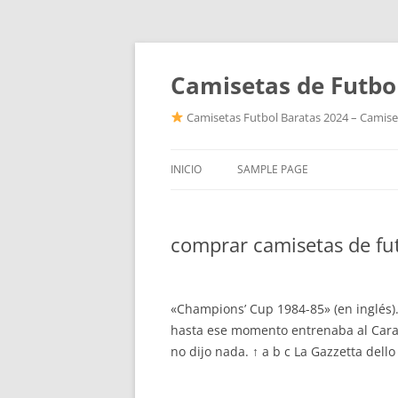
Camisetas de Futbo
Camisetas Futbol Baratas 2024 – Camiset
INICIO
SAMPLE PAGE
comprar camisetas de fut
«Champions’ Cup 1984-85» (en inglés).
hasta ese momento entrenaba al Carava
no dijo nada. ↑ a b c La Gazzetta dello