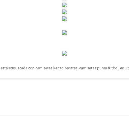
 está etiquetada con
camisetas kenzo baratas
,
camisetas puma futbol
,
equip