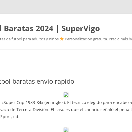
l Baratas 2024 | SuperVigo
as de futbol para adultos y niños.
Personalización gratuita. Precio más ba
Saltar
al
contenido
bol baratas envio rapido
 «Super Cup 1983-84» (en inglés). El técnico elegido para encabeza
ca de Tercera División. El caso es que el canario señaló el penalt
 Sport, ed.