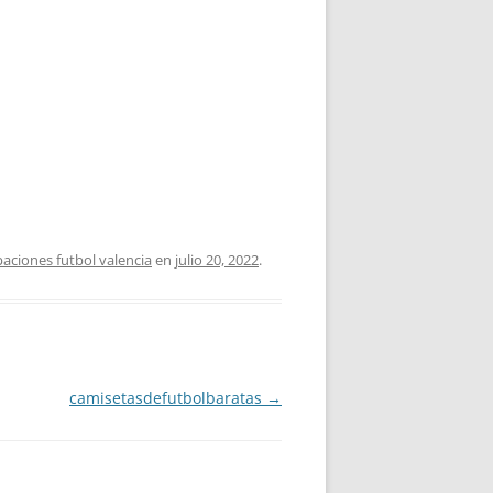
aciones futbol valencia
en
julio 20, 2022
.
camisetasdefutbolbaratas
→