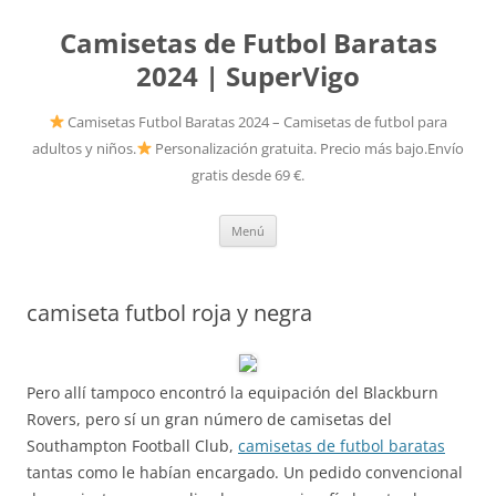
Camisetas de Futbol Baratas
2024 | SuperVigo
Camisetas Futbol Baratas 2024 – Camisetas de futbol para
adultos y niños.
Personalización gratuita. Precio más bajo.Envío
gratis desde 69 €.
Saltar
Menú
al
contenido
camiseta futbol roja y negra
Pero allí tampoco encontró la equipación del Blackburn
Rovers, pero sí un gran número de camisetas del
Southampton Football Club,
camisetas de futbol baratas
tantas como le habían encargado. Un pedido convencional