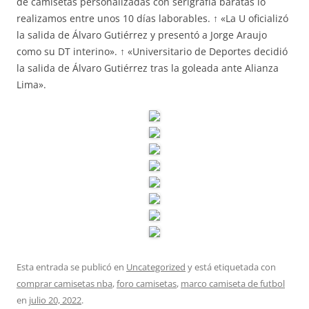
de camisetas personalizadas con serigrafía baratas lo
realizamos entre unos 10 días laborables. ↑ «La U oficializó
la salida de Álvaro Gutiérrez y presentó a Jorge Araujo
como su DT interino». ↑ «Universitario de Deportes decidió
la salida de Álvaro Gutiérrez tras la goleada ante Alianza
Lima».
Esta entrada se publicó en
Uncategorized
y está etiquetada con
comprar camisetas nba
,
foro camisetas
,
marco camiseta de futbol
en
julio 20, 2022
.