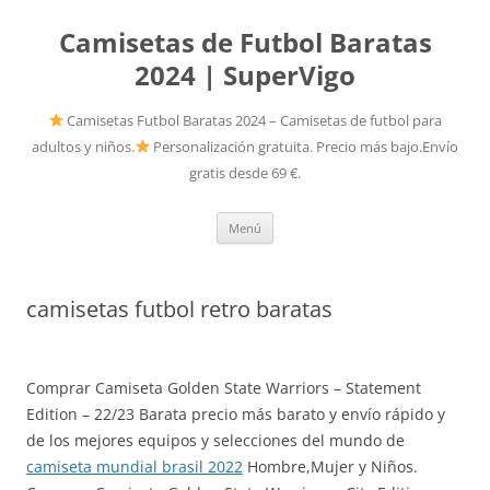
Camisetas de Futbol Baratas
2024 | SuperVigo
Camisetas Futbol Baratas 2024 – Camisetas de futbol para
adultos y niños.
Personalización gratuita. Precio más bajo.Envío
gratis desde 69 €.
Saltar
Menú
al
contenido
camisetas futbol retro baratas
Comprar Camiseta Golden State Warriors – Statement
Edition – 22/23 Barata precio más barato y envío rápido y
de los mejores equipos y selecciones del mundo de
camiseta mundial brasil 2022
Hombre,Mujer y Niños.