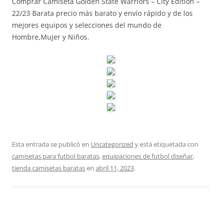
Comprar Camiseta Golden State Warriors – City Edition –
22/23 Barata precio más barato y envío rápido y de los
mejores equipos y selecciones del mundo de
Hombre,Mujer y Niños.
Esta entrada se publicó en
Uncategorized
y está etiquetada con
camisetas para futbol baratas
,
equipaciones de futbol diseñar
,
tienda camisetas baratas
en
abril 11, 2023
.