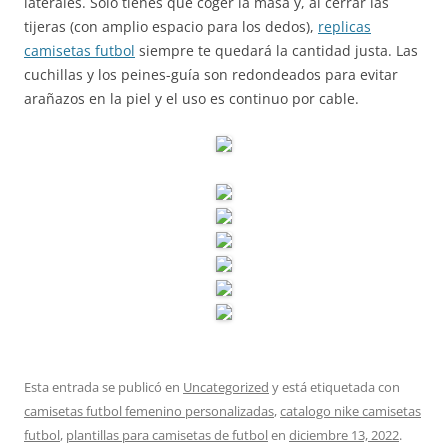
laterales. Solo tienes que coger la masa y, al cerrar las
tijeras (con amplio espacio para los dedos),
replicas
camisetas futbol
siempre te quedará la cantidad justa. Las
cuchillas y los peines-guía son redondeados para evitar
arañazos en la piel y el uso es continuo por cable.
Esta entrada se publicó en
Uncategorized
y está etiquetada con
camisetas futbol femenino personalizadas
,
catalogo nike camisetas
futbol
,
plantillas para camisetas de futbol
en
diciembre 13, 2022
.