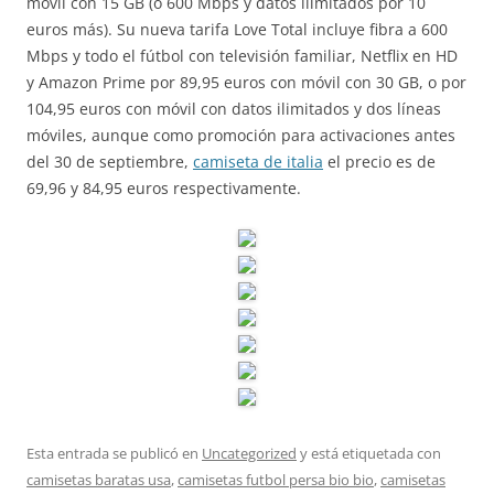
móvil con 15 GB (o 600 Mbps y datos ilimitados por 10
euros más). Su nueva tarifa Love Total incluye fibra a 600
Mbps y todo el fútbol con televisión familiar, Netflix en HD
y Amazon Prime por 89,95 euros con móvil con 30 GB, o por
104,95 euros con móvil con datos ilimitados y dos líneas
móviles, aunque como promoción para activaciones antes
del 30 de septiembre,
camiseta de italia
el precio es de
69,96 y 84,95 euros respectivamente.
Esta entrada se publicó en
Uncategorized
y está etiquetada con
camisetas baratas usa
,
camisetas futbol persa bio bio
,
camisetas