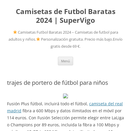
Camisetas de Futbol Baratas
2024 | SuperVigo
Camisetas Futbol Baratas 2024 – Camisetas de futbol para
adultos y niños.
Personalización gratuita. Precio más bajo.Envío
gratis desde 69 €.
Saltar
Menú
al
contenido
trajes de portero de fútbol para niños
Fusión Plus fútbol, incluirá todo el fútbol,
camiseta del real
madrid
fibra a 600 Mbps y datos ilimitados en el móvil por
114 euros. Con Fusión Selección permite elegir entre LaLiga
o Champions por 89 euros, incluida la fibra a 100 Mbps y