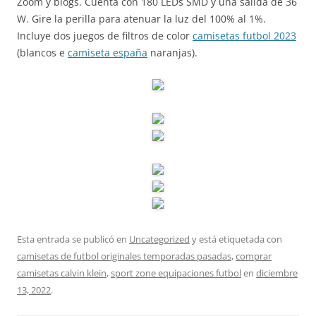
Zoom y blogs. Cuenta con 180 LEDs SMD y una salida de 36
W. Gire la perilla para atenuar la luz del 100% al 1%.
Incluye dos juegos de filtros de color
camisetas futbol 2023
(blancos e
camiseta españa
naranjas).
Esta entrada se publicó en
Uncategorized
y está etiquetada con
camisetas de futbol originales temporadas pasadas
,
comprar
camisetas calvin klein
,
sport zone equipaciones futbol
en
diciembre
13, 2022
.