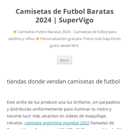
Camisetas de Futbol Baratas
2024 | SuperVigo
Camisetas Futbol Baratas 2024 – Camisetas de futbol para
adultos y niños.
Personalización gratuita. Precio más bajo.Envío
gratis desde 69 €.
Saltar
Menú
al
contenido
tiendas donde vendan camisetas de futbol
Este anillo de luz produce una luz brillante, sin parpadeos
y distribuida uniformemente para iluminar tu rostro y
hacerte lucir más atractivo en videos de maquillaje,
retratos,
camiseta argentina mundial 2022
llamadas de