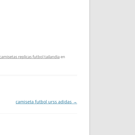
camisetas replicas futbol tailandia
en
camiseta futbol urss adidas
→