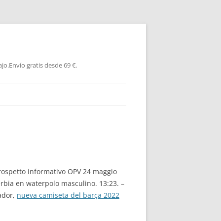
jo.Envío gratis desde 69 €.
«Prospetto informativo OPV 24 maggio
erbia en waterpolo masculino. 13:23. –
ador,
nueva camiseta del barça 2022