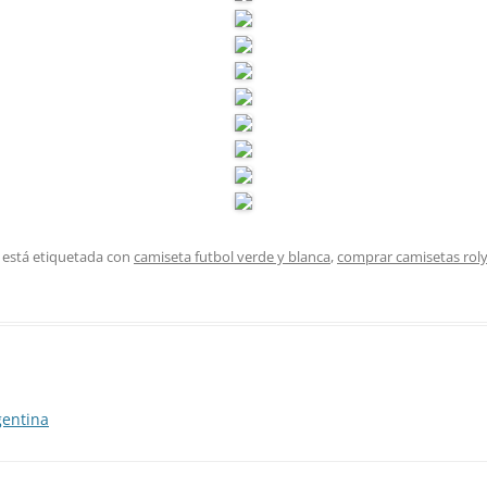
 está etiquetada con
camiseta futbol verde y blanca
,
comprar camisetas roly
gentina