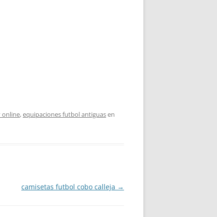
 online
,
equipaciones futbol antiguas
en
camisetas futbol cobo calleja
→