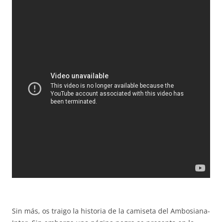
Sin más, os traigo la historia de la camiseta del Ambosiana-