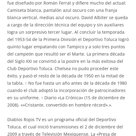
fue diseñado por Román Ferrat y difiere mucho del actual:
Camiseta blanca, pantalón azul oscuro con una franja
blanca vertical, medias azul oscuro. David Albiter se queda
a cargo de la dirección técnica del equipo y sin auxiliares
logra un sorpresivo tercer lugar. Al concluir la temporada
del 1953-54 de la Primera División el Deportivo Toluca logró
quinto lugar empatando con Tampico y a solo tres puntos
del campeón que resultó ser el Marte. La primera década
del Siglo XXI se convirtió a la postre en la más exitosa del
Club Deportivo Toluca. Chelsea no pudo proceder este
éxito, y pasó el resto de la década de 1950 en la mitad de
la tabla. ↑ No fue hasta un año antes de la década de 1980
cuando el club adoptó la incorporación de patrocinadores
en su uniforme. ↑ Diario «La Crónica» (15 de diciembre de
2008). «»Cristante, convertido en hombre récord».».
Diablos Rojos TV es un programa oficial del Deportivo
Toluca, el cual inició transmisiones el 2 de diciembre del
2009 a través de Televisión Mexiquense. La «Presa de