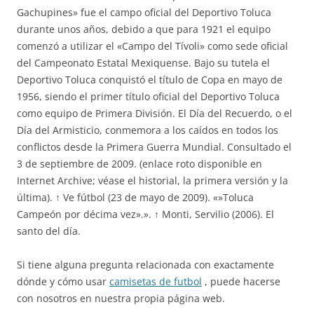
Gachupines» fue el campo oficial del Deportivo Toluca
durante unos años, debido a que para 1921 el equipo
comenzó a utilizar el «Campo del Tívoli» como sede oficial
del Campeonato Estatal Mexiquense. Bajo su tutela el
Deportivo Toluca conquistó el título de Copa en mayo de
1956, siendo el primer título oficial del Deportivo Toluca
como equipo de Primera División. El Día del Recuerdo, o el
Día del Armisticio, conmemora a los caídos en todos los
conflictos desde la Primera Guerra Mundial. Consultado el
3 de septiembre de 2009. (enlace roto disponible en
Internet Archive; véase el historial, la primera versión y la
última). ↑ Ve fútbol (23 de mayo de 2009). «»Toluca
Campeón por décima vez».». ↑ Monti, Servilio (2006). El
santo del día.
Si tiene alguna pregunta relacionada con exactamente
dónde y cómo usar
camisetas de futbol
, puede hacerse
con nosotros en nuestra propia página web.