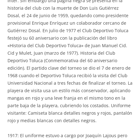
Inter. Sin embargo una página negra se presenta en la
historia del club con la muerte de Don Luis Gutiérrez
Dosal, el 24 de junio de 1959, quedando como presidente
provisional Enrique Enríquez un colaborador cercano de
Gutiérrez Dosal. En julio de 1977 el Club Deportivo Toluca
festejó su 60 aniversario con la publicación del libro
«Historia del Club Deportivo Toluca» de Juan Manuel Cid.
Cid y Mulet, Juan (marzo de 1977). Historia del Club
Deportivo Toluca (Conmemorativa del 60 aniversario
edición). El partido clave del torneo se dio el 7 de enero de
1968 cuando el Deportivo Toluca recibió la visita del Club
Universidad Nacional a tres fechas de finalizar el torneo. La
playera de visita usa un estilo más conservador, aplicando
mangas en rojo y una leve franja en el mismo tono en la
parte baja de la playera, cubriendo los costados. Uniforme
visitante: Camiseta blanca detalles negros y rojos, pantalón
rojo y medias blancas con detalles negros.
1917: El uniforme estuvo a cargo por Joaquín Lajous pero