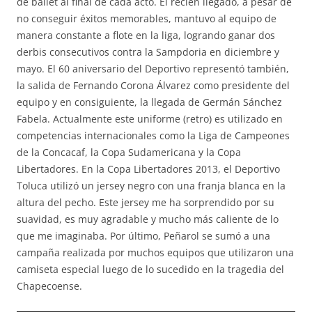
de ballet al final de cada acto. El recién llegado, a pesar de
no conseguir éxitos memorables, mantuvo al equipo de
manera constante a flote en la liga, logrando ganar dos
derbis consecutivos contra la Sampdoria en diciembre y
mayo. El 60 aniversario del Deportivo representó también,
la salida de Fernando Corona Álvarez como presidente del
equipo y en consiguiente, la llegada de Germán Sánchez
Fabela. Actualmente este uniforme (retro) es utilizado en
competencias internacionales como la Liga de Campeones
de la Concacaf, la Copa Sudamericana y la Copa
Libertadores. En la Copa Libertadores 2013, el Deportivo
Toluca utilizó un jersey negro con una franja blanca en la
altura del pecho. Este jersey me ha sorprendido por su
suavidad, es muy agradable y mucho más caliente de lo
que me imaginaba. Por último, Peñarol se sumó a una
campaña realizada por muchos equipos que utilizaron una
camiseta especial luego de lo sucedido en la tragedia del
Chapecoense.