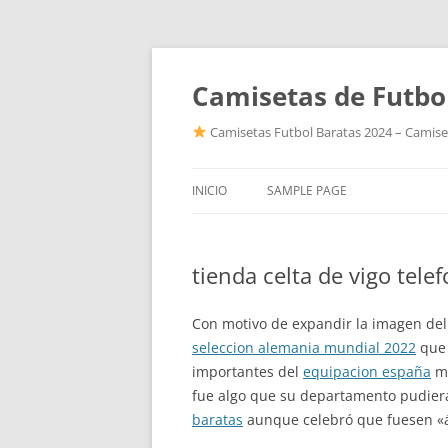
Camisetas de Futbo
Camisetas Futbol Baratas 2024 – Camiset
INICIO
SAMPLE PAGE
tienda celta de vigo tele
Con motivo de expandir la imagen del
seleccion alemania mundial 2022
que 
importantes del
equipacion españa
mu
fue algo que su departamento pudiera
baratas
aunque celebró que fuesen «á