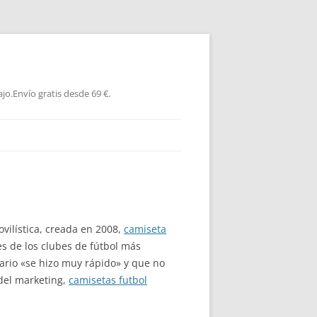
jo.Envío gratis desde 69 €.
vilística, creada en 2008,
camiseta
s de los clubes de fútbol más
ario «se hizo muy rápido» y que no
del marketing,
camisetas futbol