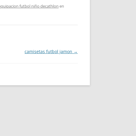
equipacion futbol niño decathlon
en
camisetas futbol jamon
→