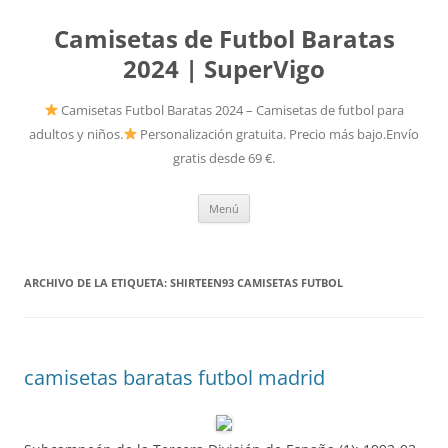
Camisetas de Futbol Baratas
2024 | SuperVigo
Camisetas Futbol Baratas 2024 – Camisetas de futbol para
adultos y niños.
Personalización gratuita. Precio más bajo.Envío
gratis desde 69 €.
Saltar
Menú
al
contenido
ARCHIVO DE LA ETIQUETA:
SHIRTEEN93 CAMISETAS FUTBOL
camisetas baratas futbol madrid