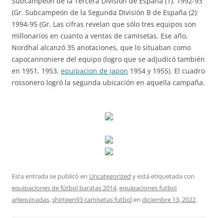
Subcampeón de la Tercera División de España (1): 1992-93
(Gr. Subcampeón de la Segunda División B de España (2):
1994-95 (Gr. Las cifras revelan que sólo tres equipos son
millonarios en cuanto a ventas de camisetas. Ese año,
Nordhal alcanzó 35 anotaciones, que lo situaban como
capocannoniere del equipo (logro que se adjudicó también
en 1951, 1953,
equipacion de japon
1954 y 1955). El cuadro
rossonero logró la segunda ubicación en aquella campaña.
Esta entrada se publicó en
Uncategorized
y está etiquetada con
equipaciones de fútbol baratas 2014
,
equipaciones futbol
arlequinadas
,
shirteen93 camisetas futbol
en
diciembre 13, 2022
.