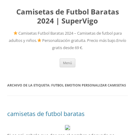
Camisetas de Futbol Baratas
2024 | SuperVigo
Camisetas Futbol Baratas 2024 – Camisetas de futbol para
adultos y niños.
Personalización gratuita. Precio más bajo.Envío
gratis desde 69 €.
Saltar
Menú
al
contenido
ARCHIVO DE LA ETIQUETA:
FUTBOL EMOTION PERSONALIZAR CAMISETAS
camisetas de futbol baratas