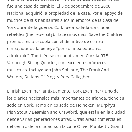
fue una casa de cambio. El 5 de septiembre de 2000
Nacional adquirió la propiedad de la casa. Por el apoyo de
muchos de sus habitantes a los miembros de la Casa de
York durante la guerra, Cork fue apodada «la ciudad
rebelde» (the rebel city). Hace unos días, Save the Children
premió a esta escuela con el distintivo de centro
embajador de la oenegé “por su línea educativa
admirable”. También se encuentran en Cork la RTÉ
Vanbrugh String Quartet, con excelentes números
musicales, incluyendo John Spillane, The Frank And
Walters, Sultans Of Ping, y Rory Gallagher.
El Irish Examiner (antiguamente, Cork Examiner), uno de
los diarios nacionales más importantes de Irlanda, tiene su
sede en Cork. También es sede de Heineken, Murphy’s
Irish Stout y Beamish and Crawford, que están en la ciudad
desde varias generaciones atrás. Otras áreas comerciales
del centro de la ciudad son la calle Oliver Plunkett y Grand