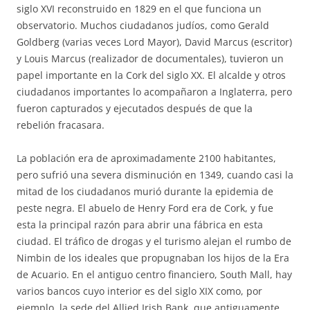
siglo XVI reconstruido en 1829 en el que funciona un
observatorio. Muchos ciudadanos judíos, como Gerald
Goldberg (varias veces Lord Mayor), David Marcus (escritor)
y Louis Marcus (realizador de documentales), tuvieron un
papel importante en la Cork del siglo XX. El alcalde y otros
ciudadanos importantes lo acompañaron a Inglaterra, pero
fueron capturados y ejecutados después de que la
rebelión fracasara.
La población era de aproximadamente 2100 habitantes,
pero sufrió una severa disminución en 1349, cuando casi la
mitad de los ciudadanos murió durante la epidemia de
peste negra. El abuelo de Henry Ford era de Cork, y fue
esta la principal razón para abrir una fábrica en esta
ciudad. El tráfico de drogas y el turismo alejan el rumbo de
Nimbin de los ideales que propugnaban los hijos de la Era
de Acuario. En el antiguo centro financiero, South Mall, hay
varios bancos cuyo interior es del siglo XIX como, por
ejemplo, la sede del Allied Irish Bank, que antiguamente