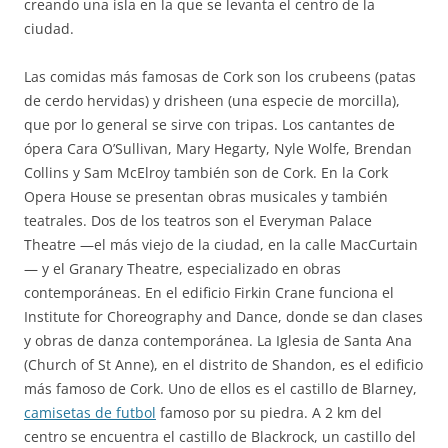
creando una isla en la que se levanta el centro de la
ciudad.
Las comidas más famosas de Cork son los crubeens (patas
de cerdo hervidas) y drisheen (una especie de morcilla),
que por lo general se sirve con tripas. Los cantantes de
ópera Cara O’Sullivan, Mary Hegarty, Nyle Wolfe, Brendan
Collins y Sam McElroy también son de Cork. En la Cork
Opera House se presentan obras musicales y también
teatrales. Dos de los teatros son el Everyman Palace
Theatre —el más viejo de la ciudad, en la calle MacCurtain
— y el Granary Theatre, especializado en obras
contemporáneas. En el edificio Firkin Crane funciona el
Institute for Choreography and Dance, donde se dan clases
y obras de danza contemporánea. La Iglesia de Santa Ana
(Church of St Anne), en el distrito de Shandon, es el edificio
más famoso de Cork. Uno de ellos es el castillo de Blarney,
camisetas de futbol
famoso por su piedra. A 2 km del
centro se encuentra el castillo de Blackrock, un castillo del