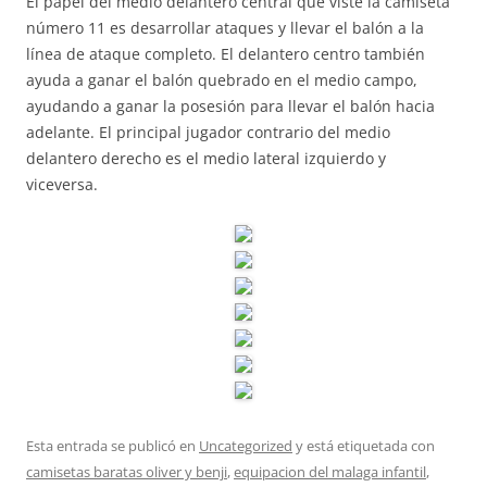
El papel del medio delantero central que viste la camiseta
número 11 es desarrollar ataques y llevar el balón a la
línea de ataque completo. El delantero centro también
ayuda a ganar el balón quebrado en el medio campo,
ayudando a ganar la posesión para llevar el balón hacia
adelante. El principal jugador contrario del medio
delantero derecho es el medio lateral izquierdo y
viceversa.
Esta entrada se publicó en
Uncategorized
y está etiquetada con
camisetas baratas oliver y benji
,
equipacion del malaga infantil
,