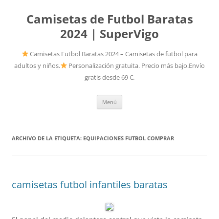
Camisetas de Futbol Baratas
2024 | SuperVigo
Camisetas Futbol Baratas 2024 – Camisetas de futbol para
adultos y niños.
Personalización gratuita. Precio más bajo.Envío
gratis desde 69 €.
Saltar
Menú
al
contenido
ARCHIVO DE LA ETIQUETA:
EQUIPACIONES FUTBOL COMPRAR
camisetas futbol infantiles baratas