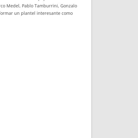
arco Medel, Pablo Tamburrini, Gonzalo
formar un plantel interesante como