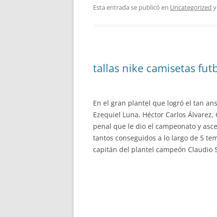
Esta entrada se publicó en
Uncategorized
y
tallas nike camisetas fut
En el gran plantel que logró el tan a
Ezequiel Luna, Héctor Carlos Álvarez, 
penal que le dio el campeonato y asce
tantos conseguidos a lo largo de 5 te
capitán del plantel campeón Claudio 