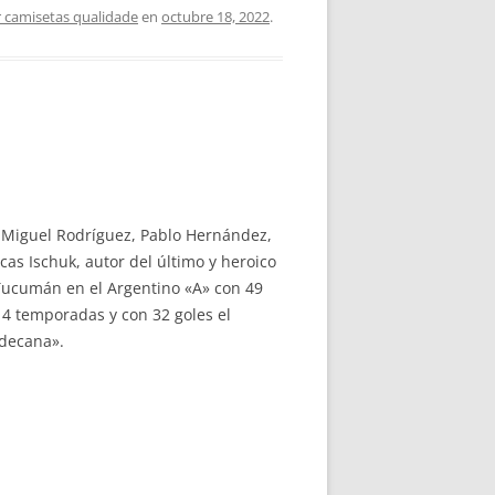
 camisetas qualidade
en
octubre 18, 2022
.
is Miguel Rodríguez, Pablo Hernández,
cas Ischuk, autor del último y heroico
 Tucumán en el Argentino «A» con 49
 4 temporadas y con 32 goles el
decana».