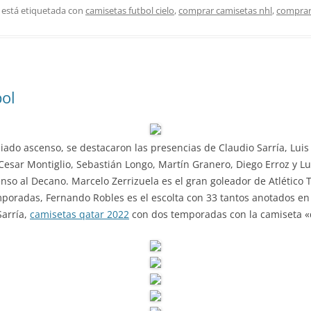
 está etiquetada con
camisetas futbol cielo
,
comprar camisetas nhl
,
comprar
bol
nsiado ascenso, se destacaron las presencias de Claudio Sarría, Lu
Cesar Montiglio, Sebastián Longo, Martín Granero, Diego Erroz y Lu
nso al Decano. Marcelo Zerrizuela es el gran goleador de Atlético
mporadas, Fernando Robles es el escolta con 33 tantos anotados en
Sarría,
camisetas qatar 2022
con dos temporadas con la camiseta «