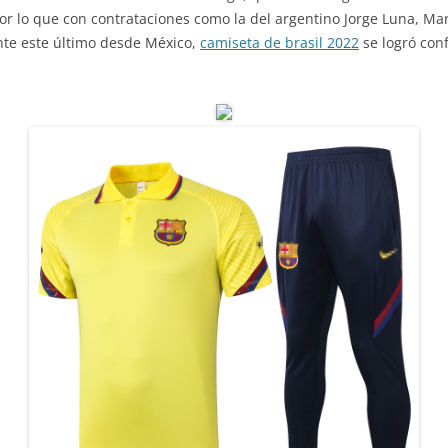
or lo que con contrataciones como la del argentino Jorge Luna, M
nte este último desde México,
camiseta de brasil 2022
se logró con