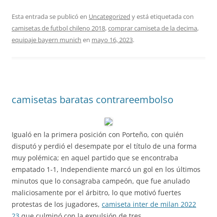
Esta entrada se publicó en
Uncategorized
y está etiquetada con
camisetas de futbol chileno 2018
,
comprar camiseta de la decima
,
equipaje bayern munich
en
mayo 16, 2023
.
camisetas baratas contrareembolso
Igualó en la primera posición con Porteño, con quién
disputó y perdió el desempate por el título de una forma
muy polémica; en aquel partido que se encontraba
empatado 1-1, Independiente marcó un gol en los últimos
minutos que lo consagraba campeón, que fue anulado
maliciosamente por el árbitro, lo que motivó fuertes
protestas de los jugadores,
camiseta inter de milan 2022
23
que culminó con la expulsión de tres.