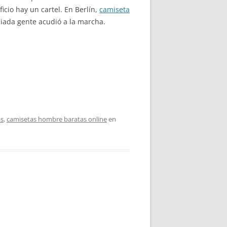
icio hay un cartel. En Berlín,
camiseta
iada gente acudió a la marcha.
as
,
camisetas hombre baratas online
en