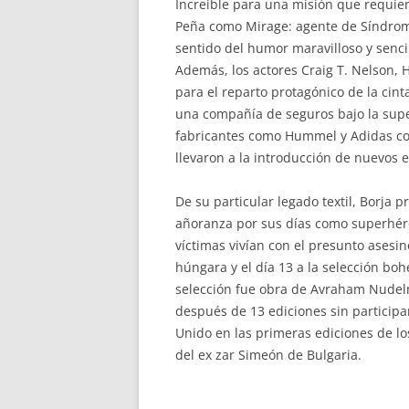
Increíble para una misión que requier
Peña como Mirage: agente de Síndrome,
sentido del humor maravilloso y senci
Además, los actores Craig T. Nelson, H
para el reparto protagónico de la cin
una compañía de seguros bajo la super
fabricantes como Hummel y Adidas co
llevaron a la introducción de nuevos
De su particular legado textil, Borja
añoranza por sus días como superhéroe
víctimas vivían con el presunto asesi
húngara y el día 13 a la selección bo
selección fue obra de Avraham Nudelma
después de 13 ediciones sin participa
Unido en las primeras ediciones de los
del ex zar Simeón de Bulgaria.