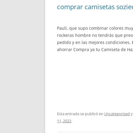
comprar camisetas sozie
Pauli, que supo combinar colores muy
rockeras hombre no tendrás que preoc
pedido y en las mejores condiciones. 
ahorrar Compra ya tu Camiseta de Haz
Esta entrada se publicó en
Uncategorized
y
11, 2022
.