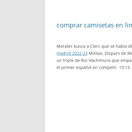
comprar camisetas en li
Morales busca a Clerc que se había d
madrid 2022 23
Militao. Disparo de Mo
un triple de Rui Hachimura que empat
el primer español en competir. 13:13.