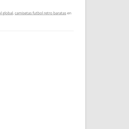
l global
,
camisetas futbol retro baratas
en