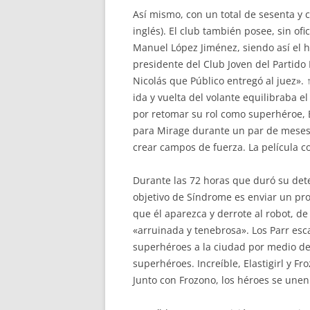
Así mismo, con un total de sesenta y c
inglés). El club también posee, sin o
Manuel López Jiménez, siendo así el h
presidente del Club Joven del Partido 
Nicolás que Público entregó al juez».
ida y vuelta del volante equilibraba 
por retomar su rol como superhéroe, B
para Mirage durante un par de meses. 
crear campos de fuerza. La película c
Durante las 72 horas que duró su dete
objetivo de Síndrome es enviar un pro
que él aparezca y derrote al robot, 
«arruinada y tenebrosa». Los Parr esc
superhéroes a la ciudad por medio de
superhéroes. Increíble, Elastigirl y 
Junto con Frozono, los héroes se unen