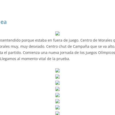
nea
esentendido porque estaba en fuera de juego. Centro de Morales qu
rales muy, muy desviado. Centro chut de Campaña que se va alto. 1
a el partido. Comienza una nueva jornada de los Juegos Olímpicos
 Llegamos al momento vital de la prueba.