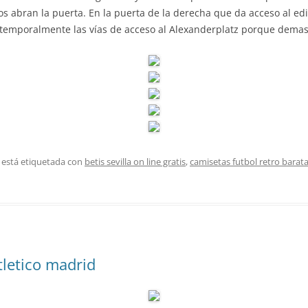
 abran la puerta. En la puerta de la derecha que da acceso al edif
 temporalmente las vías de acceso al Alexanderplatz porque demas
 está etiquetada con
betis sevilla on line gratis
,
camisetas futbol retro barat
tletico madrid