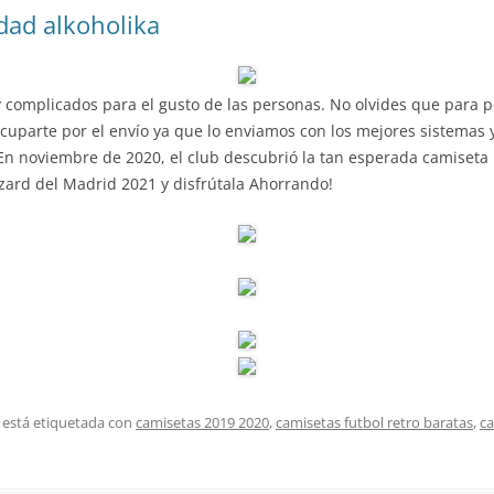
dad alkoholika
 complicados para el gusto de las personas. No olvides que para p
uparte por el envío ya que lo enviamos con los mejores sistemas y
En noviembre de 2020, el club descubrió la tan esperada camiseta i
ard del Madrid 2021 y disfrútala Ahorrando!
 está etiquetada con
camisetas 2019 2020
,
camisetas futbol retro baratas
,
ca