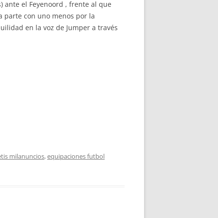
) ante el Feyenoord , frente al que
a parte con uno menos por la
uilidad en la voz de Jumper a través
tis milanuncios
,
equipaciones futbol