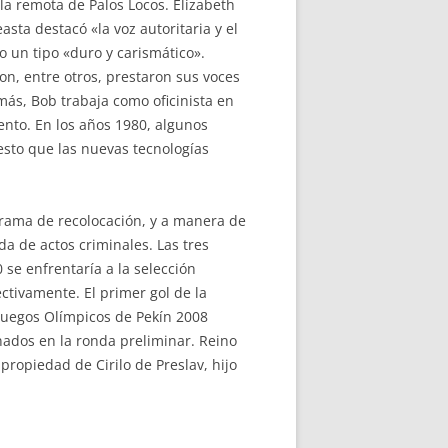
la remota de Palos Locos. Elizabeth
ta destacó «la voz autoritaria y el
o un tipo «duro y carismático».
on, entre otros, prestaron sus voces
más, Bob trabaja como oficinista en
ento. En los años 1980, algunos
sto que las nuevas tecnologías
grama de recolocación, y a manera de
a de actos criminales. Las tres
se enfrentaría a la selección
ctivamente. El primer gol de la
 Juegos Olímpicos de Pekín 2008
nados en la ronda preliminar. Reino
propiedad de Cirilo de Preslav, hijo