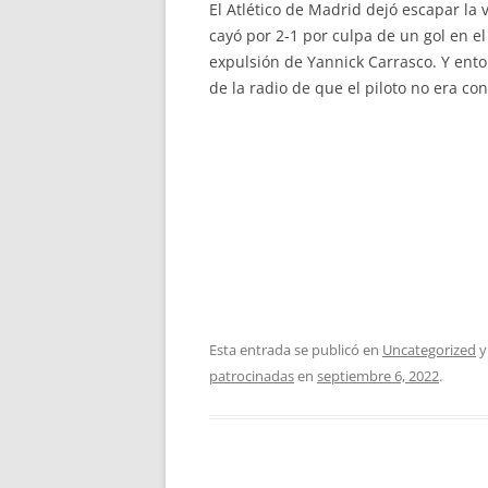
El Atlético de Madrid dejó escapar la 
cayó por 2-1 por culpa de un gol en 
expulsión de Yannick Carrasco. Y ento
de la radio de que el piloto no era co
Esta entrada se publicó en
Uncategorized
y
patrocinadas
en
septiembre 6, 2022
.