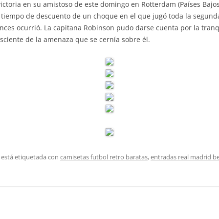
victoria en su amistoso de este domingo en Rotterdam (Países Bajos
el tiempo de descuento de un choque en el que jugó toda la segund
nces ocurrió. La capitana Robinson pudo darse cuenta por la tranq
nsciente de la amenaza que se cernía sobre él.
 está etiquetada con
camisetas futbol retro baratas
,
entradas real madrid be