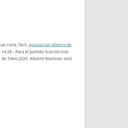
e corta, fácil,
equipacion atletico de
4:28.- Para el partido Scariolo tras
 de Tokio 2020. Alberto Martínez será