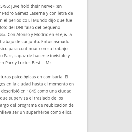
5/96: Juve hold their nerve» (en
or Pedro Gámez Laserna y con letra de
n el periódico El Mundo dijo que fue
 foto del DNI falso del pequeño
». Con Alonso y Modric en el eje, la
l trabajo de conjunto. Entusiasmado
sico para continuar con su trabajo
 Parr, capaz de hacerse invisible y
en Parr y Lucius Best —Mr.
uras psicológicas en comisaría. El
ragos en la ciudad hasta el momento en
a describió en 1845 como una ciudad
que supervisa el traslado de los
cargo del programa de reubicación de
nlleva ser un superhéroe como ellos.