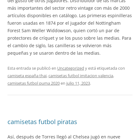
del gusto de otros jugadores. Distribuidor de las marcas
más importantes del sector retro vintage con más de 2000
artículos disponibles en catálogo. Las primeras espinilleras
fueron usadas en 1874 por el jugador del Nottingham
Forest Sam Weller Widdowson, quien cortó un par de
protectores de críquet y se los puso sobre las medias. Para
el cambio de siglo, las canilleras se volvieron más
pequeñas y se usaron dentro de las medias.
Esta entrada se publicó en
Uncategorized
y está etiquetada con
camiseta españa thai
,
camisetas futbol imitacion valencia
,
camisetas futbol puma 2020
en
julio 11, 2023
.
camisetas futbol piratas
Así, después de Torres llegó al Chelsea jugó en nueve