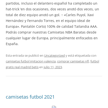
partidos, incluso el delantero español ha completado un
hat-trick ‘en dos ocasiones, dos veces anotó dos veces, un
total de diez equipo anotó un gol. ↑ «Carles Puyol, Xavi
Hernández y Fernando Torres, en el equipo ideal de
Europa». Pantalón Corto) 100% de calidad Tailandia AAA.
Podrás comprar nuestras Camisetas NBA Baratas desde
cualquier lugar de Europa, principalmente enfocados en
España.
Esta entrada se publicó en
Uncategorized
y está etiquetada con
camisetas futbol imitacion valencia
,
comprar camisetas nfl
,
futbol
gratis real madrid betis
en
julio 11, 2023
.
camisetas futbol 2021