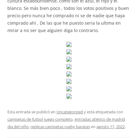
cultura estadounidense, como son el azul, el rojo y el
blanco. Se más bien poco , todos los votos positivos y buen
precio pero nunca he comprado ni se de nadie que haya
comprado ahí , De las que he puesto seria la ultima en
mirar a no ser que alguien diga lo contrario.
Esta entrada se publicó en
Uncategorized
y está etiquetada con
camisetas de futbol juego completo
,
entradas atletico de madrid
dia del niño
,
replicas camisetas rugby baratas
en
agosto 11, 2022
.