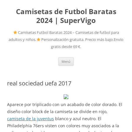
Camisetas de Futbol Baratas
2024 | SuperVigo
Camisetas Futbol Baratas 2024 – Camisetas de futbol para
adultos y niños.
Personalización gratuita. Precio más bajo.Envío
gratis desde 69 €.
Saltar
Menú
al
contenido
real sociedad uefa 2017
Aparece por triplicado con un acabado de color dorado. El
diseño color block de la camiseta se divide en rojo,
camiseta de la juventus
blanco y azul neutro. El
Philadelphia 76ers visten con colores muy asociados a la