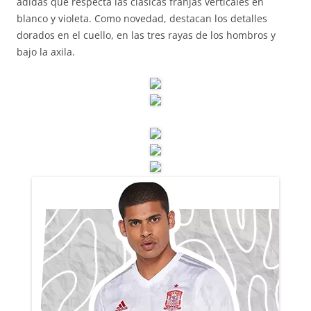
adidas que respecta las clásicas franjas verticales en
blanco y violeta. Como novedad, destacan los detalles
dorados en el cuello, en las tres rayas de los hombros y
bajo la axila.