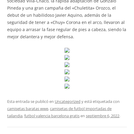
sociedad Villa-Chaco, la rápida adaptación de Gonzalo
Pineda y una gran campaña del «Chuletita» Orozco, el
debut de un habilidoso Javier Aquino, además de la
seguridad de tener a «Chuy» Corona en el arco, llevaron al
equipo a arrasar la fase regular de pies a cabeza, siendo la
mejor delantera y mejor defensa.
Esta entrada se publicó en
Uncategorized
y está etiquetada con
camisetas baratas wwe
,
camisetas de futbol importadas de
tailandia
,
futbol valencia barcelona gratis
en
septiembre 6, 2022
.