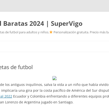
l Baratas 2024 | SuperVigo
as de futbol para adultos y niños.
Personalización gratuita. Precio más ba
Saltar
al
contenido
tas de futbol
e los antiguos inquilinos, salva la vida a un niño que había vivido 
 implicaría una gira por la costa pacífico de América del Sur disp
al 2022
Ecuador y Colombia enfrentando a diferentes equipos prof
San Lorenzo de Argentina jugado en Santiago.