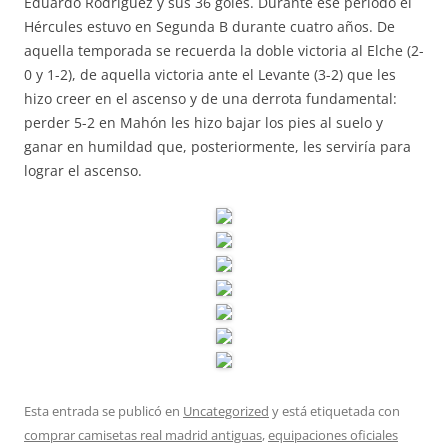
Eduardo Rodríguez y sus 36 goles. Durante ese período el
Hércules estuvo en Segunda B durante cuatro años. De
aquella temporada se recuerda la doble victoria al Elche (2-
0 y 1-2), de aquella victoria ante el Levante (3-2) que les
hizo creer en el ascenso y de una derrota fundamental:
perder 5-2 en Mahón les hizo bajar los pies al suelo y
ganar en humildad que, posteriormente, les serviría para
lograr el ascenso.
Esta entrada se publicó en
Uncategorized
y está etiquetada con
comprar camisetas real madrid antiguas
,
equipaciones oficiales