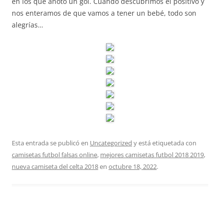
en los que anotó un gol. Cuando descubrimos el positivo y
nos enteramos de que vamos a tener un bebé, todo son
alegrías…
Esta entrada se publicó en
Uncategorized
y está etiquetada con
camisetas futbol falsas online
,
mejores camisetas futbol 2018 2019
,
nueva camiseta del celta 2018
en
octubre 18, 2022
.