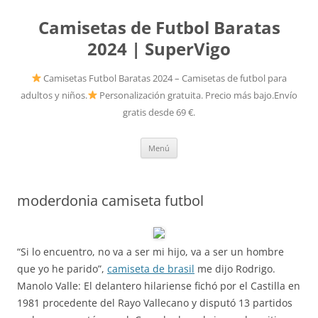
Camisetas de Futbol Baratas
2024 | SuperVigo
Camisetas Futbol Baratas 2024 – Camisetas de futbol para
adultos y niños.
Personalización gratuita. Precio más bajo.Envío
gratis desde 69 €.
Saltar
Menú
al
contenido
moderdonia camiseta futbol
“Si lo encuentro, no va a ser mi hijo, va a ser un hombre
que yo he parido”,
camiseta de brasil
me dijo Rodrigo.
Manolo Valle: El delantero hilariense fichó por el Castilla en
1981 procedente del Rayo Vallecano y disputó 13 partidos