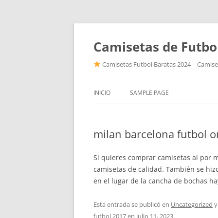
Camisetas de Futbo
Camisetas Futbol Baratas 2024 – Camiset
INICIO
SAMPLE PAGE
milan barcelona futbol o
Si quieres comprar camisetas al por 
camisetas de calidad. También se hiz
en el lugar de la cancha de bochas h
Esta entrada se publicó en
Uncategorized
y
futbol 2017
en
julio 11, 2023
.