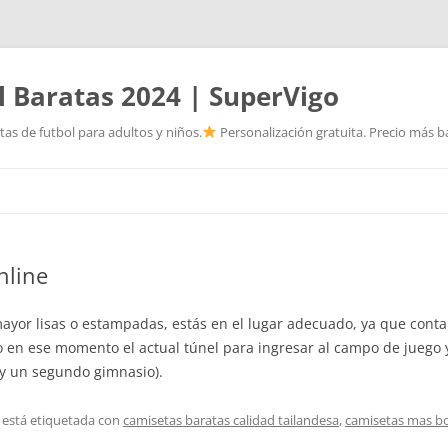
l Baratas 2024 | SuperVigo
as de futbol para adultos y niños.
Personalización gratuita. Precio más ba
Saltar
al
contenido
nline
mayor lisas o estampadas, estás en el lugar adecuado, ya que cont
o en ese momento el actual túnel para ingresar al campo de juego
ay un segundo gimnasio).
 está etiquetada con
camisetas baratas calidad tailandesa
,
camisetas mas bo