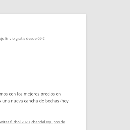
jo.Envío gratis desde 69 €.
amos con los mejores precios en
 y una nueva cancha de bochas (hoy
nitas futbol 2020
,
chandal equipos de