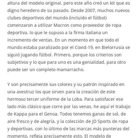
altura del modelo original, pero este año creó un kit que es
digno heredero de su pasado. Desde 2007, muchos nuevos
clubes deportivos del mundo (incluido el fútbol)
comenzaron a utilizar Macron como proveedor de ropa
deportiva, lo que le supuso a la firma italiana un
incremento de ventas. En un momento en que todo el
mundo estaba paralizado por el Covid-19, en Bielorrusia se
siguió jugando fútbol. Primero, porque los criterios son
subjetivos y lo que para uno es una genialidad, para otro
puede ser un completo mamarracho.
Y son precisamente sus colores y su patrón inspirado en
una avestruz los que sirven para la creación de este
hermoso tercer uniforme de la Loba. Para satisfacer ese
lado más clásico que corre por las venas, he aquí el trabajo
de Kappa para el Genoa. Todos tenemos ganas de sol, de
aire fresco y de alegría, y la colección de JD Sports de ropa
y deportivas, con lo último de las marcas más punteras del
momento, refleja precisamente esto. El modelo de