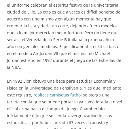
el uniforme celebran el espíritu festivo de la universitaria
ciudad de Lille. Lo otro es que a veces es difícil ponerse de
acuerdo con uno mismo y en algún momento hay que
ordenar la lista y darle un corte, dejando afuera modelos
que a lo mejor merecían mejor fortuna. Pero no tiene que
ser así, el Venezia de la Serie B italiana lo prueba año a
año con geniales modelos. Específicamente, el kit se basa
en el modelo Air Jordan VII que el mismísimo Michael
Jordan estrenó en 1992 durante el Juego de las Estrellas de
la NBA.
En 1992 Elon obtuvo una beca para estudiar Economía y
Física en la Universidad de Pensilvania. Y es que, mediante
este registro,
replicas camisetas futbol
se otorga una
tarjeta con la que se puede portar la ya considerada a nivel
oficial arma hacia el campo de juego. Chamberlain
inicialmente dijo que se sentía «avergonzado» de esas
estadísticas, por haber lanzado 63 veces a canasta y