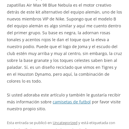
zapatillas Air Max 98 Blue Nebula es el motor creativo
detrás de este kit alternativo del equipo alemán, uno de los
nuevos miembros VIP de Nike. Supongo que el modelo B
del equipo alemán es algo similar y aquí me cuento dentro
del primer grupo. Su base es negra, la adornan rosas
tonales y acentos rojos le dan el toque que la eleva a
nuestro podio. Puede que el logo de Joma y el escudo del
club estén muy arriba y muy al centro, sin embargo, la cruz
sobre la base granate y los toques celestes saben bien al
paladar. Sí, es un diseño reciclado que vimos en Tigres y
en el Houston Dynamo, pero aquí, la combinación de
colores lo es todo.
Si usted adoraba este artículo y también le gustaría recibir
más información sobre
camisetas de futbol
por favor visite
nuestro propio sitio.
Esta entrada se publicó en
Uncategorized
y está etiquetada con