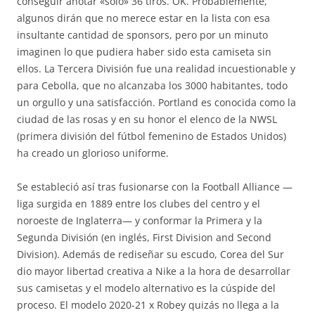
conseguir anotar «solo» 36 tiros. OK. Probablemente,
algunos dirán que no merece estar en la lista con esa
insultante cantidad de sponsors, pero por un minuto
imaginen lo que pudiera haber sido esta camiseta sin
ellos. La Tercera División fue una realidad incuestionable y
para Cebolla, que no alcanzaba los 3000 habitantes, todo
un orgullo y una satisfacción. Portland es conocida como la
ciudad de las rosas y en su honor el elenco de la NWSL
(primera división del fútbol femenino de Estados Unidos)
ha creado un glorioso uniforme.
Se estableció así tras fusionarse con la Football Alliance —
liga surgida en 1889 entre los clubes del centro y el
noroeste de Inglaterra— y conformar la Primera y la
Segunda División (en inglés, First Division and Second
Division). Además de rediseñar su escudo, Corea del Sur
dio mayor libertad creativa a Nike a la hora de desarrollar
sus camisetas y el modelo alternativo es la cúspide del
proceso. El modelo 2020-21 x Robey quizás no llega a la