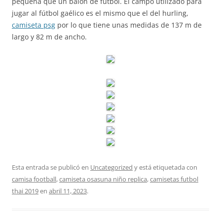
pequeña que un balón de fútbol. El campo utilizado para
jugar al fútbol gaélico es el mismo que el del hurling,
camiseta psg
por lo que tiene unas medidas de 137 m de
largo y 82 m de ancho.
Esta entrada se publicó en
Uncategorized
y está etiquetada con
camisa football
,
camiseta osasuna niño replica
,
camisetas futbol
thai 2019
en
abril 11, 2023
.