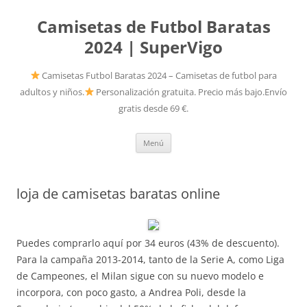
Camisetas de Futbol Baratas
2024 | SuperVigo
Camisetas Futbol Baratas 2024 – Camisetas de futbol para
adultos y niños.
Personalización gratuita. Precio más bajo.Envío
gratis desde 69 €.
Saltar
Menú
al
contenido
loja de camisetas baratas online
Puedes comprarlo aquí por 34 euros (43% de descuento).
Para la campaña 2013-2014, tanto de la Serie A, como Liga
de Campeones, el Milan sigue con su nuevo modelo e
incorpora, con poco gasto, a Andrea Poli, desde la