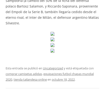
Sampdoria (a cambio del 50% de la ficha del defensa
polaco Bartosz Salamon, y Riccardo Saponara, proveniente
del Empoli de la Serie B, también llegaría cedido desde el
eterno rival, el Inter de Milán, el defensor argentino Matías
Silvestre.
Esta entrada se publicó en
Uncategorized
y está etiquetada con
comprar camisetas adidas
,
equipaciones futbol chapas mundial
2020
,
tienda tailandesa online
en
octubre 18, 2022
.