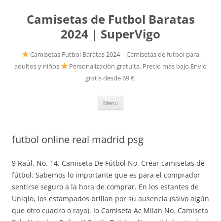
Camisetas de Futbol Baratas
2024 | SuperVigo
Camisetas Futbol Baratas 2024 – Camisetas de futbol para
adultos y niños.
Personalización gratuita. Precio más bajo.Envío
gratis desde 69 €.
Saltar
Menú
al
contenido
futbol online real madrid psg
9 Raúl, No. 14, Camiseta De Fútbol No. Crear camisetas de
fútbol. Sabemos lo importante que es para el comprador
sentirse seguro a la hora de comprar. En los estantes de
Uniqlo, los estampados brillan por su ausencia (salvo algún
que otro cuadro o raya). Io Camiseta Ac Milan No. Camiseta