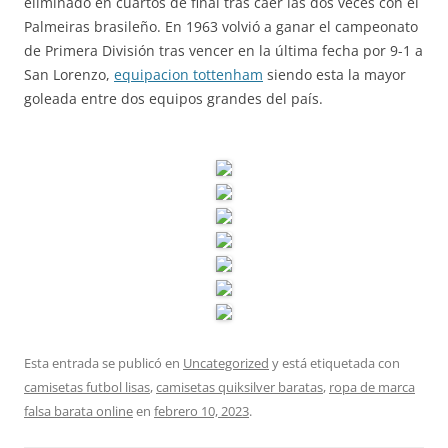
eliminado en cuartos de final tras caer las dos veces con el
Palmeiras brasileño. En 1963 volvió a ganar el campeonato
de Primera División tras vencer en la última fecha por 9-1 a
San Lorenzo,
equipacion tottenham
siendo esta la mayor
goleada entre dos equipos grandes del país.
Esta entrada se publicó en
Uncategorized
y está etiquetada con
camisetas futbol lisas
,
camisetas quiksilver baratas
,
ropa de marca
falsa barata online
en
febrero 10, 2023
.