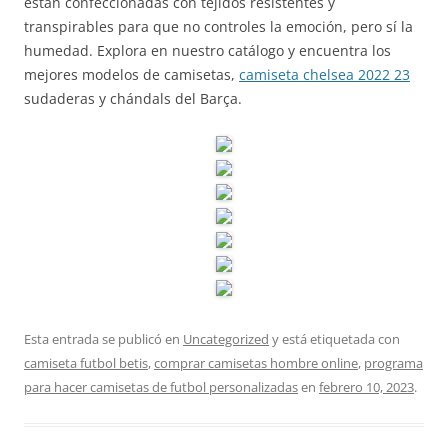
están confeccionadas con tejidos resistentes y
transpirables para que no controles la emoción, pero sí la
humedad. Explora en nuestro catálogo y encuentra los
mejores modelos de camisetas,
camiseta chelsea 2022 23
sudaderas y chándals del Barça.
Esta entrada se publicó en
Uncategorized
y está etiquetada con
camiseta futbol betis
,
comprar camisetas hombre online
,
programa
para hacer camisetas de futbol personalizadas
en
febrero 10, 2023
.