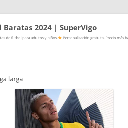
l Baratas 2024 | SuperVigo
as de futbol para adultos y niños.
Personalización gratuita. Precio más ba
Saltar
al
contenido
ga larga