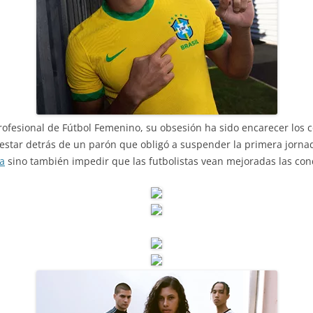
rofesional de Fútbol Femenino, su obsesión ha sido encarecer los 
e estar detrás de un parón que obligó a suspender la primera jornad
ia
sino también impedir que las futbolistas vean mejoradas las cond