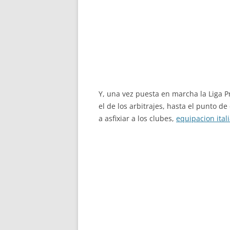
Y, una vez puesta en marcha la Liga P
el de los arbitrajes, hasta el punto d
a asfixiar a los clubes,
equipacion ital