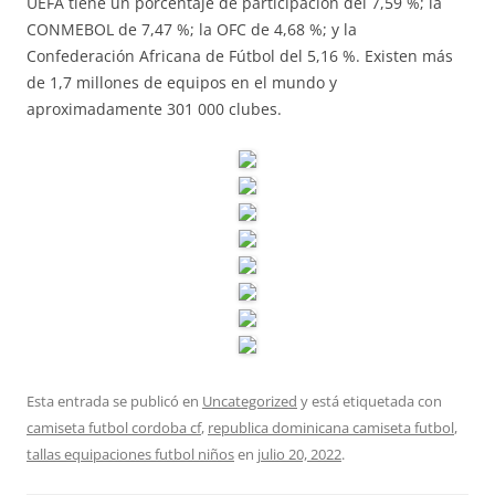
UEFA tiene un porcentaje de participación del 7,59 %; la
CONMEBOL de 7,47 %; la OFC de 4,68 %; y la
Confederación Africana de Fútbol del 5,16 %. Existen más
de 1,7 millones de equipos en el mundo y
aproximadamente 301 000 clubes.
Esta entrada se publicó en
Uncategorized
y está etiquetada con
camiseta futbol cordoba cf
,
republica dominicana camiseta futbol
,
tallas equipaciones futbol niños
en
julio 20, 2022
.